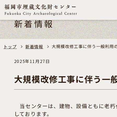
新着情報
大規模改修工事に伴う一般利用
トップ
新着情報
2025年11月27日
大規模改修工事に伴う一
当センターは、建物、設備ともに老朽化
しております。