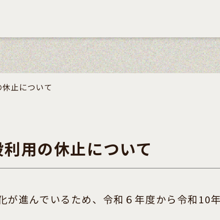
の休止について
般利用の休止について
が進んでいるため、令和６年度から令和10