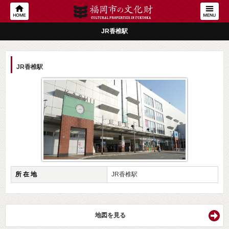
JR香椎駅
JR香椎駅
所 在 地
JR香椎駅
地図を見る