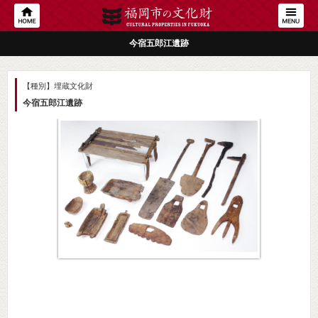
今宿五郎江遺跡
【種別】埋蔵文化財
今宿五郎江遺跡