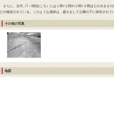
さらに、古代（7～9世紀ころ）には１間×２間や２間×２間ほどの大きさの掘
どが確認されている。このような遺跡は、盛土をして公園の下に保存されて
その他の写真
地図