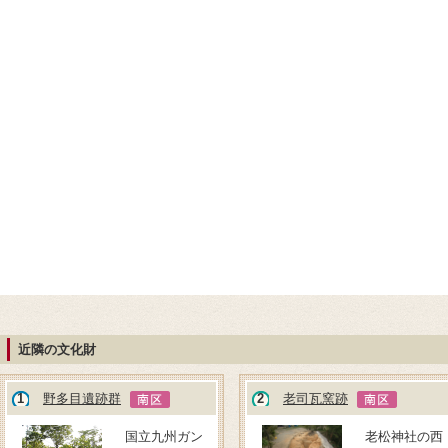
近隣の文化財
1
野多目遺跡群
2
老司瓦窯跡
国立九州ガン
老松神社の西