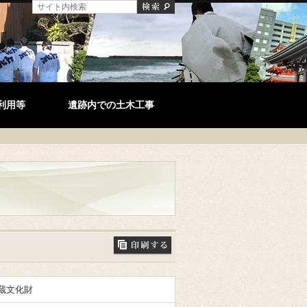
利用等
遺跡内での土木工事
蔵文化財