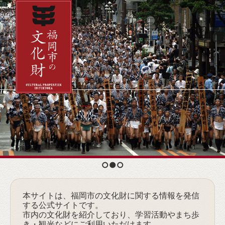
1
2
3
本サイトは、福岡市の文化財に関する情報を発信
する公式サイトです。
市内の文化財を紹介しており、学習活動やまち歩
き・観光などにご利用いただけます。