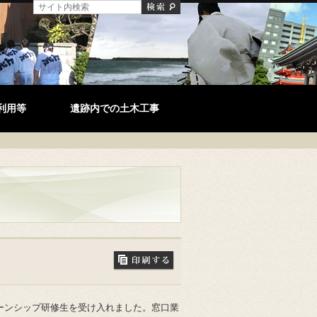
利用等
遺跡内での土木工事
ーンシップ研修生を受け入れました。窓口業