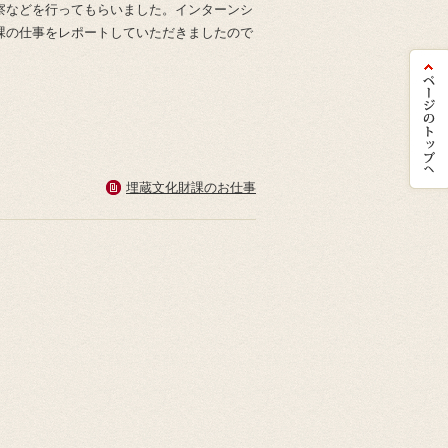
察などを行ってもらいました。インターンシ
課の仕事をレポートしていただきましたので
埋蔵文化財課のお仕事