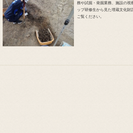
務や試掘・発掘業務、施設の視
ップ研修生から見た埋蔵文化財
ご覧ください。