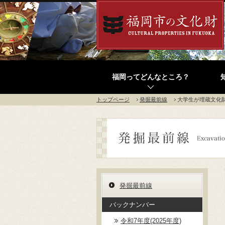
福岡ってどんなところ？
トップページ
発掘最前線
大学生が埋蔵文化
発掘最前線
バックナンバー
令和7年度(2025年度)