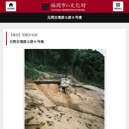
元岡古墳群Ｇ群６号墳
【種別】埋蔵文化財
元岡古墳群Ｇ群６号墳