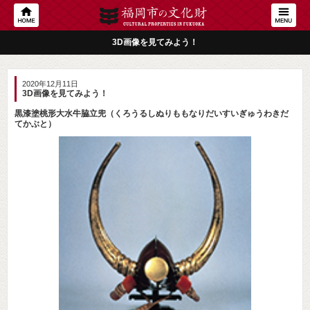
3D画像を見てみよう！
2020年12月11日
3D画像を見てみよう！
黒漆塗桃形大水牛脇立兜（くろうるしぬりももなりだいすいぎゅうわきだ
てかぶと）