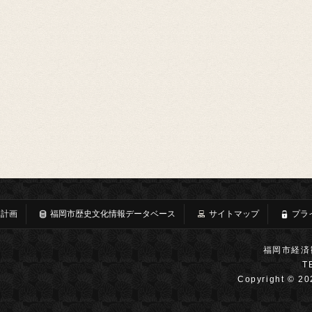
・計画
福岡市歴史文化情報データベース
サイトマップ
プラ
福岡市経済
T
Copyright © 20