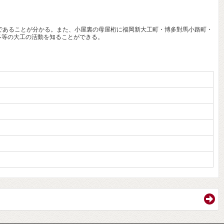
であることが分かる。また、小屋裏の母屋桁に福岡新大工町・博多對馬小路町・
多等の大工の活動を知ることができる。