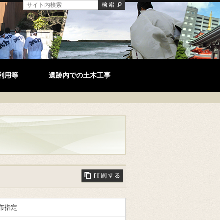
利用等
遺跡内での土木工事
市指定