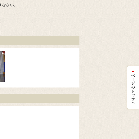
きなさい。
。