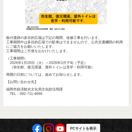
板付遺跡の多目的広場は下記の期間、改修工事を行います。
工事期間中は多目的広場での駐車はできませんので、公共交通機関の利用
にご協力をお願いいたします。
工事期間はご不便をおかけいたします。
（工事期間）
2026年1月20日（火）～2026年3月下旬（予定）
（弥生館、復元環濠、屋外トイレは見学・利用可能）
再開の日程については、改めてお知らせします。
【お問い合わせ先】
福岡市経済観光文化局文化財活用課
TEL：092-711-4666
PCサイトを表示