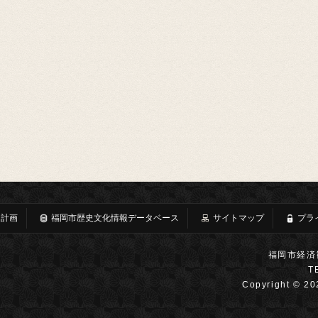
・計画
福岡市歴史文化情報データベース
サイトマップ
プラ
福岡市経済
T
Copyright © 20