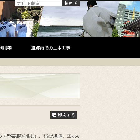
利用等
遺跡内での土木工事
め（準備期間の含む）、下記の期間、立ち入