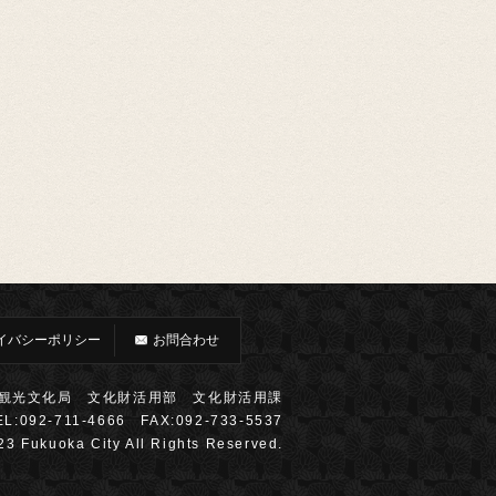
イバシーポリシー
お問合わせ
観光文化局 文化財活用部 文化財活用課
EL:092-711-4666 FAX:092-733-5537
23 Fukuoka City All Rights Reserved.