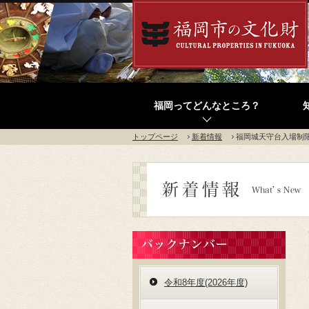
福岡ってどんなところ？
トップページ
新着情報
福岡城天守台入場制
令和8年度(2026年度)