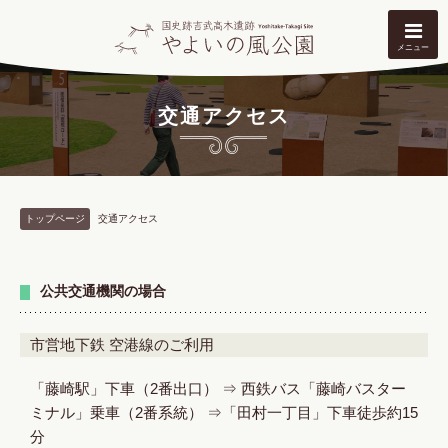
メニュー
交通アクセス
トップページ
交通アクセス
公共交通機関の場合
市営地下鉄 空港線のご利用
「藤崎駅」下車（2番出口） ⇒ 西鉄バス「藤崎バスター
ミナル」乗車（2番系統） ⇒「田村一丁目」下車徒歩約15
分