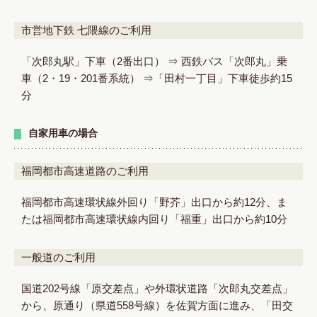
市営地下鉄 七隈線のご利用
「次郎丸駅」下車（2番出口） ⇒ 西鉄バス「次郎丸」乗
車（2・19・201番系統） ⇒「田村一丁目」下車徒歩約15
分
自家用車の場合
福岡都市高速道路のご利用
福岡都市高速環状線外回り「野芥」出口から約12分、ま
たは福岡都市高速環状線内回り「福重」出口から約10分
一般道のご利用
国道202号線「原交差点」や外環状道路「次郎丸交差点」
から、原通り（県道558号線）を佐賀方面に進み、「田交