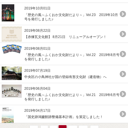
2019年10月01日
「歴史の風～ふくおか文化財だより～」Vol.23 2019年10月
号を発行しました♪
2019年08月22日
【赤煉瓦文化館】 8月21日 リニューアルオープン！
2019年08月01日
「歴史の風～ふくおか文化財だより～」Vol.22 2019年8月号
を発行しました♪
2019年07月19日
中央区の小鳥神社が国の登録有形文化財（建造物）へ
2019年06月04日
「歴史の風～ふくおか文化財だより～」Vol.21 2019年6月号
を発行しました♪
2019年04月17日
「国史跡鴻臚館跡整備基本計画」を策定しました！