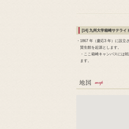
[14] 九州大学箱崎サテライ
・1867 年（慶応3 年）に
賛生館を起源とします。
・ここ箱崎キャンパスには戦
ます。