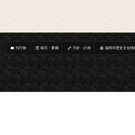
刊行物
様式・要綱
方針・計画
福岡市歴史文化情